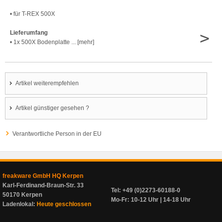
• für T-REX 500X
>
Lieferumfang
• 1x 500X Bodenplatte ... [mehr]
Artikel weiterempfehlen
Artikel günstiger gesehen ?
Verantwortliche Person in der EU
freakware GmbH HQ Kerpen
Karl-Ferdinand-Braun-Str. 33
Tel: +49 (0)2273-60188-0
50170 Kerpen
Mo-Fr: 10-12 Uhr | 14-18 Uhr
Ladenlokal:
Heute geschlossen