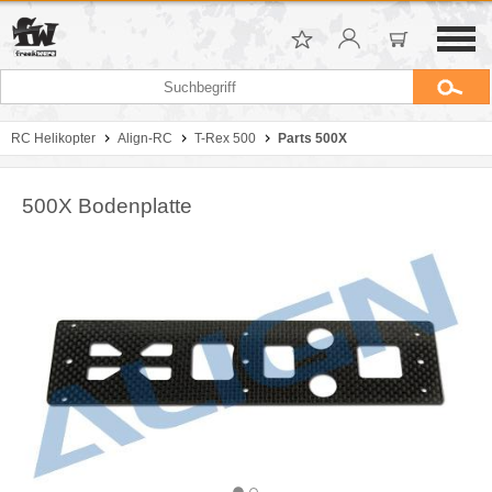
RC Helikopter
Align-RC
T-Rex 500
Parts 500X
500X Bodenplatte