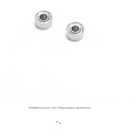
Abbildung kann von Originalware abweichen