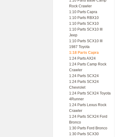
1:10 Parts Base Camp
Rock Crawler
1:10 Parts Capra
1:10 Parts RBX10
1:10 Parts SCX10
1:10 Parts SCX10 III
Jeep
1:10 Parts SCX10 III
1987 Toyota
1:18 Parts Capra
1:24 Parts AX24
1:24 Parts Camp Rock
Crawler
1:24 Parts SCX24
1:24 Parts SCX24
Chevrolet
1:24 Parts SCX24 Toyota
4Runner
1:24 Parts Lexus Rock
Crawler
1:24 Parts SCX24 Ford
Bronco
1:30 Parts Ford Bronco
1:30 Parts SCX30