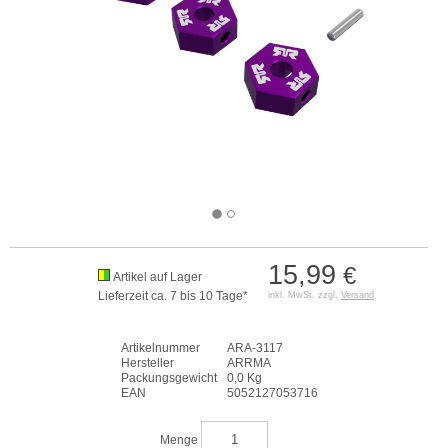
15,99
€
Artikel auf Lager
Lieferzeit ca. 7 bis 10 Tage*
inkl. MwSt. zzgl.
Versand
Artikelnummer
ARA-3117
Hersteller
ARRMA
Packungsgewicht
0,0 Kg
EAN
5052127053716
Menge