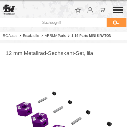
RC Autos
Ersatzteile
ARRMA Parts
1:16 Parts MINI KRATON
12 mm Metallrad-Sechskant-Set, lila