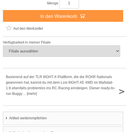
Menge
In den Warenkorb
Auf den Merkzettel
Verfügbarkeit in meiner Filiale
Basierend auf der TLR 8IGHT-X-Plattform, die die ROAR Nationals
gewonnen hat, kannst du mit dem Losi 8IGHT-XE 4WD im Maßstab
>
1:8 ebenfalls problemlos ins RC-Racing einsteigen. Dieser ready-to-
run Buggy ... [mehr]
Artikel weiterempfehlen