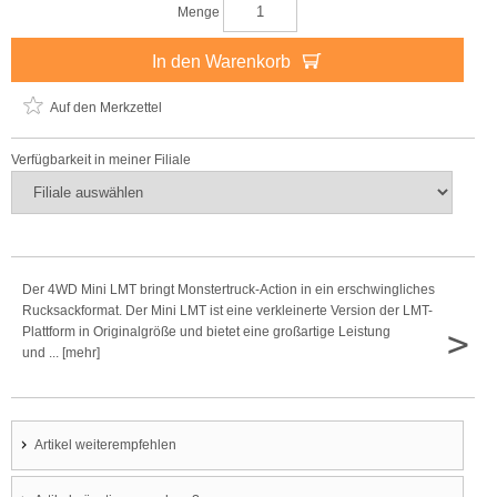
Menge
In den Warenkorb
Auf den Merkzettel
Verfügbarkeit in meiner Filiale
Der 4WD Mini LMT bringt Monstertruck-Action in ein erschwingliches
Rucksackformat. Der Mini LMT ist eine verkleinerte Version der LMT-
>
Plattform in Originalgröße und bietet eine großartige Leistung
und ... [mehr]
Artikel weiterempfehlen