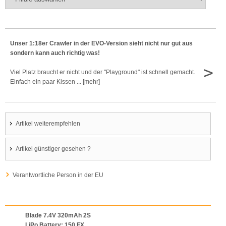
Unser 1:18er Crawler in der EVO-Version sieht nicht nur gut aus
sondern kann auch richtig was!
>
Viel Platz braucht er nicht und der "Playground" ist schnell gemacht.
Einfach ein paar Kissen ... [mehr]
Artikel weiterempfehlen
Artikel günstiger gesehen ?
Verantwortliche Person in der EU
Blade 7.4V 320mAh 2S
LiPo Battery: 150 FX