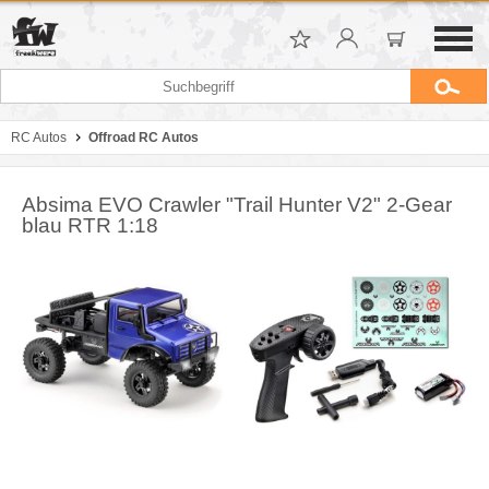
RC Autos
Offroad RC Autos
Absima EVO Crawler "Trail Hunter V2" 2-Gear
blau RTR 1:18