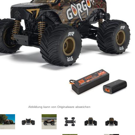
Abbildung kann von Originalware abweichen