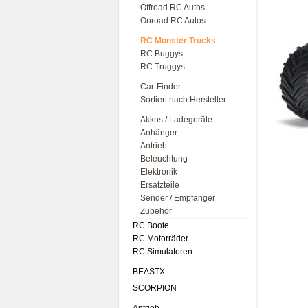
Offroad RC Autos
Onroad RC Autos
RC Monster Trucks
RC Buggys
RC Truggys
Car-Finder
Sortiert nach Hersteller
Akkus / Ladegeräte
Anhänger
Antrieb
Beleuchtung
Elektronik
Ersatzteile
Sender / Empfänger
Zubehör
RC Boote
RC Motorräder
RC Simulatoren
BEASTX
SCORPION