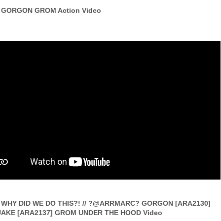
GORGON GROM Action Video
WHY DID WE DO THIS?! // ?@ARRMARC? GORGON [ARA2130]
AKE [ARA2137] GROM UNDER THE HOOD Video