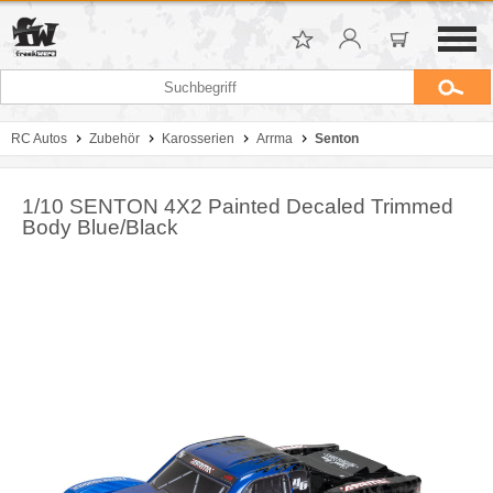
RC Autos
Zubehör
Karosserien
Arrma
Senton
1/10 SENTON 4X2 Painted Decaled Trimmed
Body Blue/Black