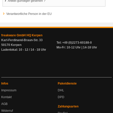
Artikel günstiger gesehen ?
Verantwortliche Person in der EU
freakware GmbH HQ Kerpen
Karl-Ferdinand-Braun-Str. 33
Tel: +49 (0)2273-60188-0
50170 Kerpen
Mo-Fr: 10-12 Uhr | 14-18 Uhr
Ladenlokal: 10 - 12 / 14 - 18 Uhr
Infos
Paketdienste
Impressum
DHL
Kontakt
DPD
AGB
Zahlungsarten
Widerruf