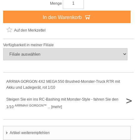
Menge
In den Warenkorb
Auf den Merkzettel
Verfügbarkeit in meiner Filiale
ARRMA GORGON 4X2 MEGA 550 Brushed-Monster-Truck RTR mit
Akku und Ladegerät, rot 1/10
>
Steigen Sie ein ins RC-Bashing mit Monster-Style - fahren Sie den
ARRMA®
GORGON™
1/10
... [mehr]
Artikel weiterempfehlen