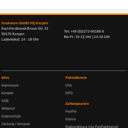
freakware GmbH HQ Kerpen
Karl-Ferdinand-Braun-Str. 33
Tel: +49 (0)2273-60188-0
50170 Kerpen
Mo-Fr: 10-12 Uhr | 14-18 Uhr
Ladenlokal: 14 - 18 Uhr
Infos
Paketdienste
Impressum
DHL
Kontakt
DPD
AGB
Zahlungsarten
Widerruf
PayPal
Datenschutz
Klarna
Zahlung / Versand
Ratenzahlung (via PayPal/Klarna)