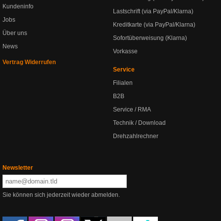
Kundeninfo
Lastschrift (via PayPal/Klarna)
Jobs
Kreditkarte (via PayPal/Klarna)
Über uns
Sofortüberweisung (Klarna)
News
Vorkasse
Vertrag Widerrufen
Service
Filialen
B2B
Service / RMA
Technik / Download
Drehzahlrechner
Newsletter
Sie können sich jederzeit wieder abmelden.