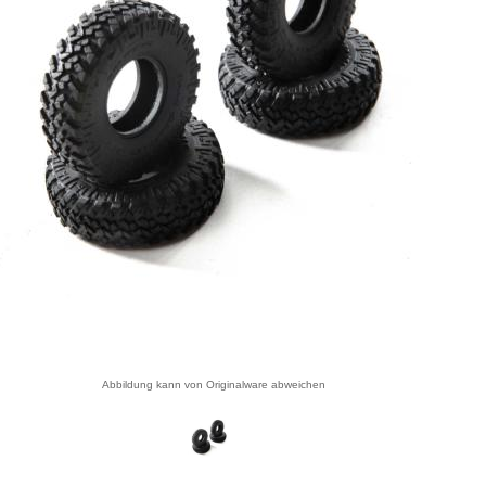
Abbildung kann von Originalware abweichen