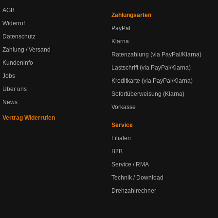
AGB
Zahlungsarten
Widerruf
PayPal
Datenschutz
Klarna
Zahlung / Versand
Ratenzahlung (via PayPal/Klarna)
Kundeninfo
Lastschrift (via PayPal/Klarna)
Jobs
Kreditkarte (via PayPal/Klarna)
Über uns
Sofortüberweisung (Klarna)
News
Vorkasse
Vertrag Widerrufen
Service
Filialen
B2B
Service / RMA
Technik / Download
Drehzahlrechner