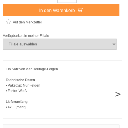
In den Warenkorb
Auf den Merkzettel
Verfügbarkeit in meiner Filiale
Ein Satz von vier Heritage-Felgen.
Technische Daten
• Pakettyp: Nur Felgen
>
• Farbe: Weiß
Lieferumfang
• 4x ... [mehr]