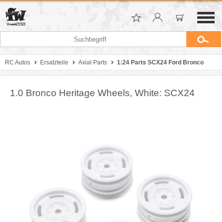
RC Autos
Ersatzteile
Axial Parts
1:24 Parts SCX24 Ford Bronco
1.0 Bronco Heritage Wheels, White: SCX24