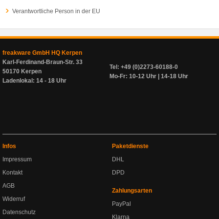
Verantwortliche Person in der EU
freakware GmbH HQ Kerpen
Karl-Ferdinand-Braun-Str. 33
Tel: +49 (0)2273-60188-0
50170 Kerpen
Mo-Fr: 10-12 Uhr | 14-18 Uhr
Ladenlokal: 14 - 18 Uhr
Infos
Paketdienste
Impressum
DHL
Kontakt
DPD
AGB
Zahlungsarten
Widerruf
PayPal
Datenschutz
Klarna