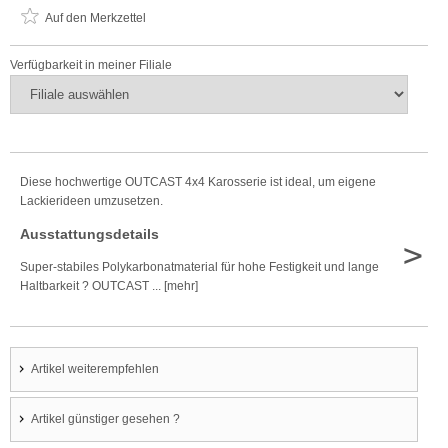
Auf den Merkzettel
Verfügbarkeit in meiner Filiale
Diese hochwertige OUTCAST 4x4 Karosserie ist ideal, um eigene
Lackierideen umzusetzen.
Ausstattungsdetails
>
Super-stabiles Polykarbonatmaterial für hohe Festigkeit und lange
Haltbarkeit ? OUTCAST ... [mehr]
Artikel weiterempfehlen
Artikel günstiger gesehen ?