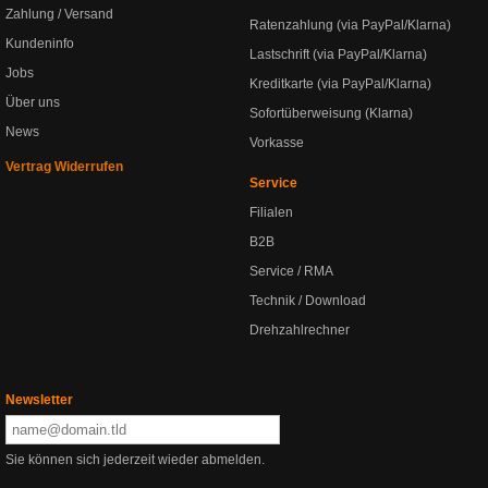
Zahlung / Versand
Ratenzahlung (via PayPal/Klarna)
Kundeninfo
Lastschrift (via PayPal/Klarna)
Jobs
Kreditkarte (via PayPal/Klarna)
Über uns
Sofortüberweisung (Klarna)
News
Vorkasse
Vertrag Widerrufen
Service
Filialen
B2B
Service / RMA
Technik / Download
Drehzahlrechner
Newsletter
Sie können sich jederzeit wieder abmelden.