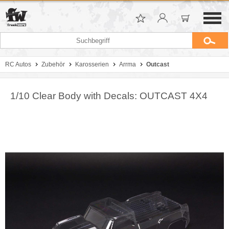
RC Autos
Zubehör
Karosserien
Arrma
Outcast
1/10 Clear Body with Decals: OUTCAST 4X4