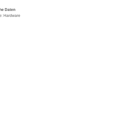
he Daten
pe: Hardware