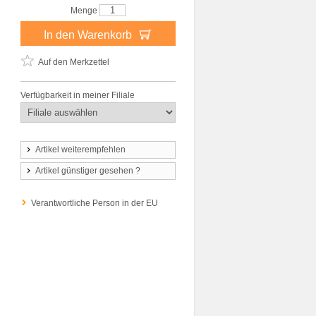
Menge
In den Warenkorb
Auf den Merkzettel
Verfügbarkeit in meiner Filiale
Artikel weiterempfehlen
Artikel günstiger gesehen ?
Verantwortliche Person in der EU