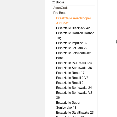
RC Boote
AquaCraft
Pro Boat
Ersatzteile Aerotrooper
Air Boat
Ersatzteile Blackjack 42
Ersatzteile Horizon Harbor
Tug
Ersatzteile Impulse 32
Ersatzteile Jet Jam V2
Ersatzteile Jetstream Jet
Boat
Ersatzteile PCF Mark I 24
Ersatzteile Sonicwake 36
Ersatzteile React 17
Ersatzteile Recoil 2 V2
Ersatzteile Recoil 2
Ersatzteile Sonicwake 24
Ersatzteile Sonicwake V2
36
Ersatzteile Super
Sonicwake 48
Ersatzteile Stealthwake 23