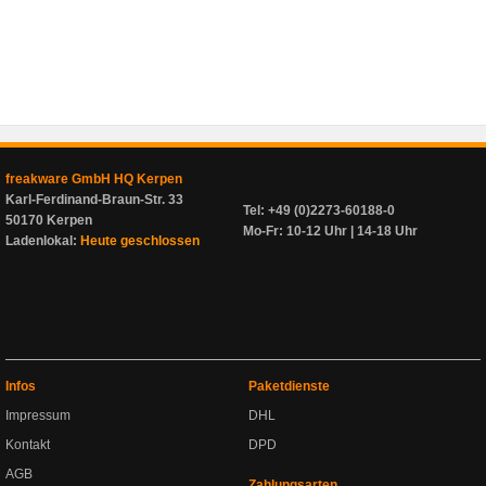
freakware GmbH HQ Kerpen
Karl-Ferdinand-Braun-Str. 33
Tel: +49 (0)2273-60188-0
50170 Kerpen
Mo-Fr: 10-12 Uhr | 14-18 Uhr
Ladenlokal:
Heute geschlossen
Infos
Paketdienste
Impressum
DHL
Kontakt
DPD
AGB
Zahlungsarten