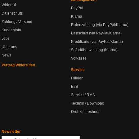
Widerruf
PayPal
Datenschutz
Klarna
Zahlung / Versand
Ratenzahlung (via PayPal/Klarna)
Kundeninfo
Lastschrift (via PayPal/Klarna)
Jobs
Kreditkarte (via PayPal/Klarna)
Über uns
Sofortüberweisung (Klarna)
News
Vorkasse
Vertrag Widerrufen
Service
Filialen
B2B
Service / RMA
Technik / Download
Drehzahlrechner
Newsletter