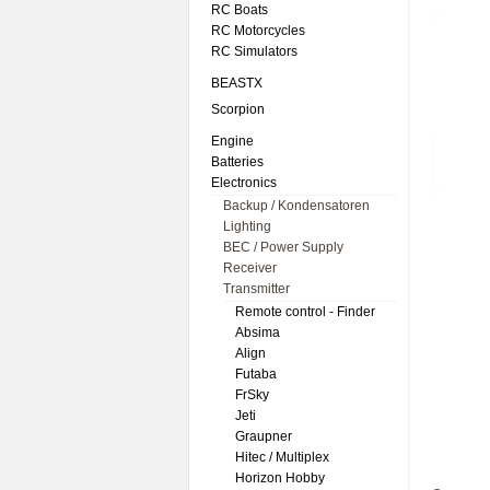
RC Boats
RC Motorcycles
RC Simulators
BEASTX
Scorpion
Engine
Batteries
Electronics
Backup / Kondensatoren
Lighting
BEC / Power Supply
Receiver
Transmitter
Remote control - Finder
Absima
Align
Futaba
FrSky
Jeti
Graupner
Hitec / Multiplex
Horizon Hobby