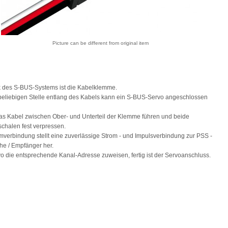
Picture can be different from original item
k des S-BUS-Systems ist die Kabelklemme.
beliebigen Stelle entlang des Kabels kann ein S-BUS-Servo angeschlossen
as Kabel zwischen Ober- und Unterteil der Klemme führen und beide
halen fest verpressen.
verbindung stellt eine zuverlässige Strom - und Impulsverbindung zur PSS -
e / Empfänger her.
 die entsprechende Kanal-Adresse zuweisen, fertig ist der Servoanschluss.