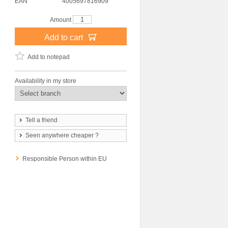
EAN
4005697816909
Amount
Add to cart
Add to notepad
Availability in my store
Tell a friend
Seen anywhere cheaper ?
Responsible Person within EU