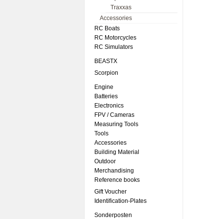
Traxxas
Accessories
RC Boats
RC Motorcycles
RC Simulators
BEASTX
Scorpion
Engine
Batteries
Electronics
FPV / Cameras
Measuring Tools
Tools
Accessories
Building Material
Outdoor
Merchandising
Reference books
Gift Voucher
Identification-Plates
Sonderposten