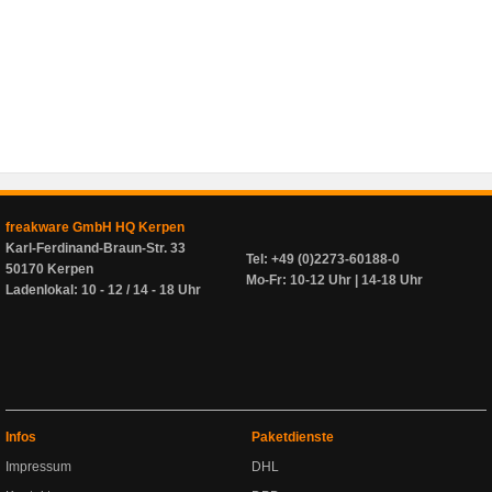
freakware GmbH HQ Kerpen
Karl-Ferdinand-Braun-Str. 33
Tel: +49 (0)2273-60188-0
50170 Kerpen
Mo-Fr: 10-12 Uhr | 14-18 Uhr
Ladenlokal: 10 - 12 / 14 - 18 Uhr
Infos
Paketdienste
Impressum
DHL