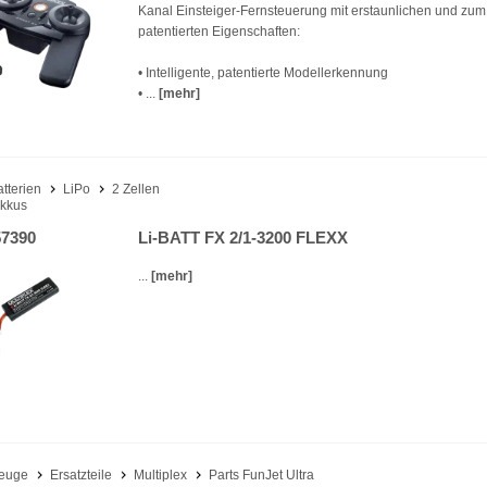
Kanal Einsteiger-Fernsteuerung mit erstaunlichen und zum 
patentierten Eigenschaften:
• Intelligente, patentierte Modellerkennung
• ...
[mehr]
atterien
LiPo
2 Zellen
kkus
7390
Li-BATT FX 2/1-3200 FLEXX
...
[mehr]
euge
Ersatzteile
Multiplex
Parts FunJet Ultra