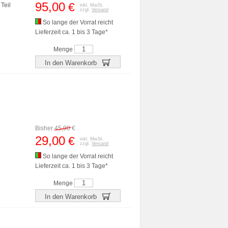
95,00
€
Teil
inkl. MwSt.
zzgl.
Versand
So lange der Vorrat reicht
Lieferzeit ca. 1 bis 3 Tage*
Menge
In den Warenkorb
Bisher
45,90
€
29,00
€
inkl. MwSt.
zzgl.
Versand
So lange der Vorrat reicht
Lieferzeit ca. 1 bis 3 Tage*
Menge
In den Warenkorb