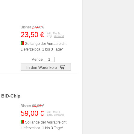
Bisher
27,60
€
23,50
€
inkl. MwSt.
zzgl.
Versand
So lange der Vorrat reicht
Lieferzeit ca. 1 bis 3 Tage*
Menge
In den Warenkorb
 BID-Chip
Bisher
69,99
€
59,00
€
inkl. MwSt.
zzgl.
Versand
So lange der Vorrat reicht
Lieferzeit ca. 1 bis 3 Tage*