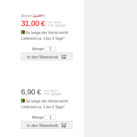
Bisher
43,90
€
31,00
€
inkl. MwSt.
zzgl.
Versand
So lange der Vorrat reicht
Lieferzeit ca. 1 bis 3 Tage*
Menge
In den Warenkorb
6,90
€
inkl. MwSt.
zzgl.
Versand
So lange der Vorrat reicht
Lieferzeit ca. 1 bis 3 Tage*
Menge
In den Warenkorb