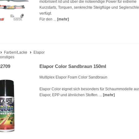
motorisiert ist und über die notwendige Power für extreme
Kurzstarts, Torquen, senkrechte Steigflüge und Seglerschl
verfügt.
Für den ...
[mehr]
Farben/Lacke
Elapor
onstiges
2709
Elapor Color Sandbraun 150ml
Multiplex Elapor Foam Color Sandbraun
Elapor Color eignet sich besonders für Schaummodelle au
Elapor, EPP und ähnlichen Stoffen. ...
[mehr]