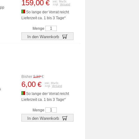
159,00
€
inkl. MwSt.
zzgl.
Versand
epp
So lange der Vorrat reicht
Lieferzeit ca. 1 bis 3 Tage*
Menge
In den Warenkorb
Bisher
9,82
€
6,00
€
inkl. MwSt.
zzgl.
Versand
s
So lange der Vorrat reicht
Lieferzeit ca. 1 bis 3 Tage*
Menge
In den Warenkorb