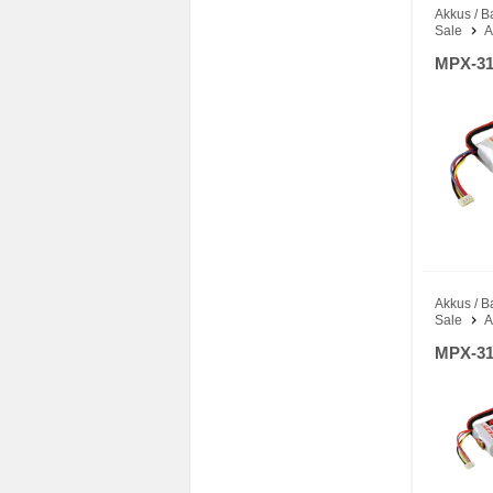
Akkus / B
Sale
A
MPX-31
Akkus / B
Sale
A
MPX-31