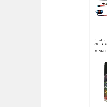
Zubehör
Sale
S
MPX-60