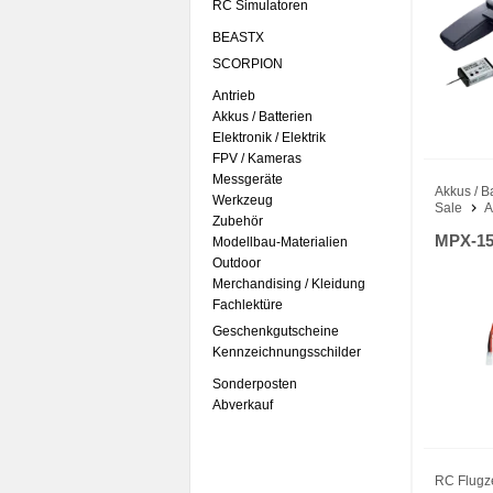
RC Simulatoren
BEASTX
SCORPION
Antrieb
Akkus / Batterien
Elektronik / Elektrik
FPV / Kameras
Messgeräte
Akkus / B
Werkzeug
Sale
A
Zubehör
MPX-15
Modellbau-Materialien
Outdoor
Merchandising / Kleidung
Fachlektüre
Geschenkgutscheine
Kennzeichnungsschilder
Sonderposten
Abverkauf
RC Flugz