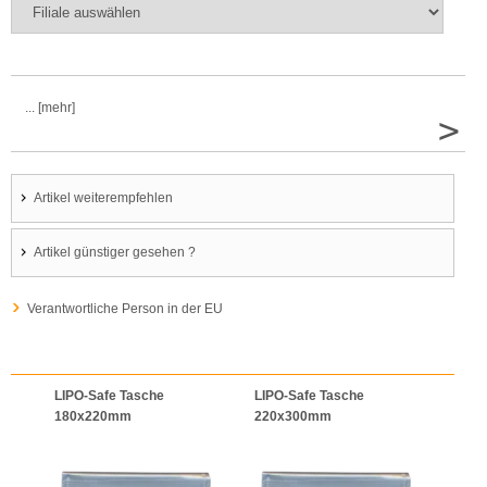
... [mehr]
>
Artikel weiterempfehlen
Artikel günstiger gesehen ?
Verantwortliche Person in der EU
LIPO-Safe Tasche
LIPO-Safe Tasche
LIPO
180x220mm
220x300mm
125