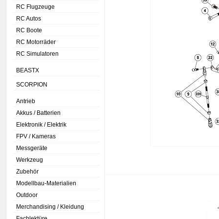
RC Flugzeuge
RC Autos
RC Boote
RC Motorräder
RC Simulatoren
BEASTX
SCORPION
Antrieb
Akkus / Batterien
Elektronik / Elektrik
FPV / Kameras
Messgeräte
Werkzeug
Zubehör
Modellbau-Materialien
Outdoor
Merchandising / Kleidung
Fachlektüre