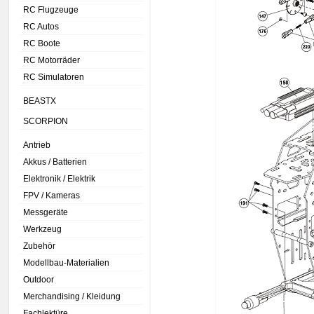
RC Flugzeuge
RC Autos
RC Boote
RC Motorräder
RC Simulatoren
BEASTX
SCORPION
Antrieb
Akkus / Batterien
Elektronik / Elektrik
FPV / Kameras
Messgeräte
Werkzeug
Zubehör
Modellbau-Materialien
Outdoor
Merchandising / Kleidung
Fachlektüre