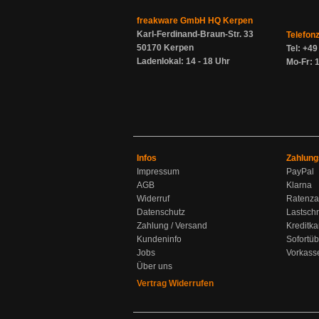
freakware GmbH HQ Kerpen
Karl-Ferdinand-Braun-Str. 33
Telefon
50170 Kerpen
Tel: +4
Ladenlokal: 14 - 18 Uhr
Mo-Fr: 1
Infos
Zahlung
Impressum
PayPal
AGB
Klarna
Widerruf
Ratenza
Datenschutz
Lastschr
Zahlung / Versand
Kreditka
Kundeninfo
Sofortü
Jobs
Vorkass
Über uns
Vertrag Widerrufen