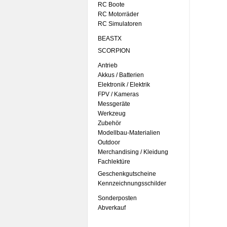
RC Boote
RC Motorräder
RC Simulatoren
BEASTX
SCORPION
Antrieb
Akkus / Batterien
Elektronik / Elektrik
FPV / Kameras
Messgeräte
Werkzeug
Zubehör
Modellbau-Materialien
Outdoor
Merchandising / Kleidung
Fachlektüre
Geschenkgutscheine
Kennzeichnungsschilder
Sonderposten
Abverkauf