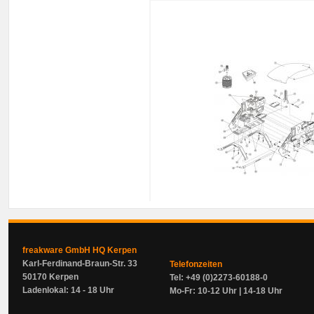
freakware GmbH HQ Kerpen
Karl-Ferdinand-Braun-Str. 33
Telefonzeiten
50170 Kerpen
Tel: +49 (0)2273-60188-0
Ladenlokal: 14 - 18 Uhr
Mo-Fr: 10-12 Uhr | 14-18 Uhr