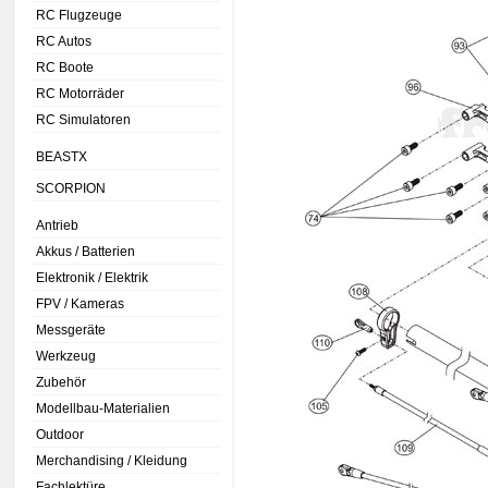
RC Flugzeuge
RC Autos
RC Boote
RC Motorräder
RC Simulatoren
BEASTX
SCORPION
Antrieb
Akkus / Batterien
Elektronik / Elektrik
FPV / Kameras
Messgeräte
Werkzeug
Zubehör
Modellbau-Materialien
Outdoor
Merchandising / Kleidung
Fachlektüre