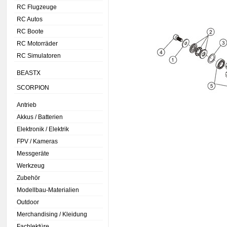
RC Flugzeuge
RC Autos
RC Boote
RC Motorräder
RC Simulatoren
BEASTX
SCORPION
Antrieb
Akkus / Batterien
Elektronik / Elektrik
FPV / Kameras
Messgeräte
Werkzeug
Zubehör
Modellbau-Materialien
Outdoor
Merchandising / Kleidung
Fachlektüre