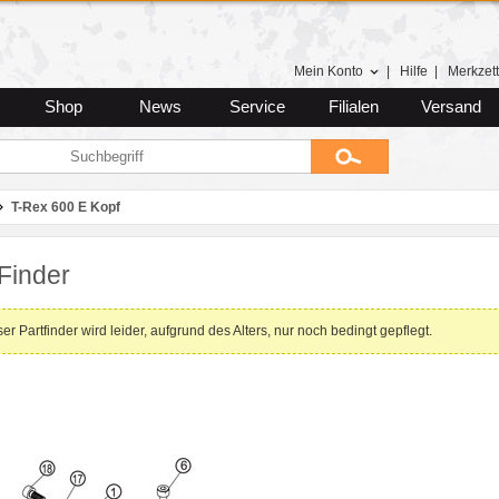
Mein Konto
|
Hilfe
|
Merkzett
Shop
News
Service
Filialen
Versand
T-Rex 600 E Kopf
Finder
er Partfinder wird leider, aufgrund des Alters, nur noch bedingt gepflegt.