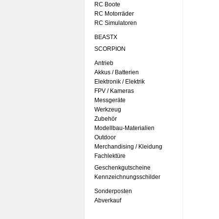
RC Boote
RC Motorräder
RC Simulatoren
BEASTX
SCORPION
Antrieb
Akkus / Batterien
Elektronik / Elektrik
FPV / Kameras
Messgeräte
Werkzeug
Zubehör
Modellbau-Materialien
Outdoor
Merchandising / Kleidung
Fachlektüre
Geschenkgutscheine
Kennzeichnungsschilder
Sonderposten
Abverkauf