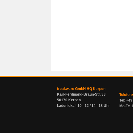
freakware GmbH HQ Kerpen
Karl-Ferdinand-Braun-Str. 33
Telefon
50170 Kerpen
Tel: +4
Ladenlokal: 10 - 12 / 14 - 18 Uhr
Mo-Fr: 1