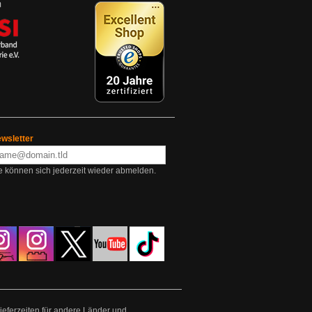
wsletter
e können sich jederzeit wieder abmelden.
Lieferzeiten für andere Länder und