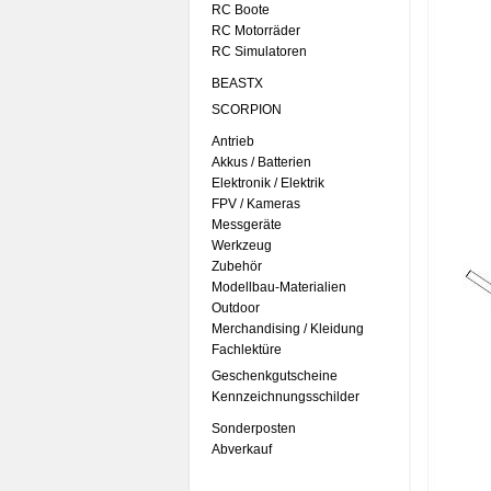
RC Boote
RC Motorräder
RC Simulatoren
BEASTX
SCORPION
Antrieb
Akkus / Batterien
Elektronik / Elektrik
FPV / Kameras
Messgeräte
Werkzeug
Zubehör
Modellbau-Materialien
Outdoor
Merchandising / Kleidung
Fachlektüre
Geschenkgutscheine
Kennzeichnungsschilder
Sonderposten
Abverkauf