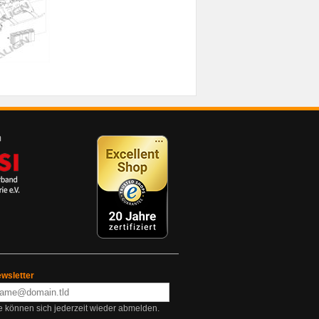
wsletter
e können sich jederzeit wieder abmelden.