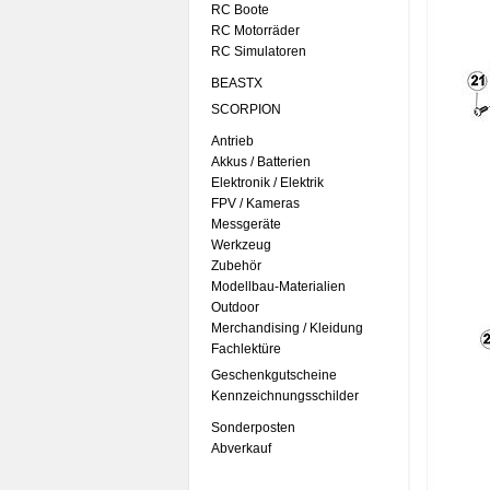
RC Boote
RC Motorräder
RC Simulatoren
BEASTX
SCORPION
Antrieb
Akkus / Batterien
Elektronik / Elektrik
FPV / Kameras
Messgeräte
Werkzeug
Zubehör
Modellbau-Materialien
Outdoor
Merchandising / Kleidung
Fachlektüre
Geschenkgutscheine
Kennzeichnungsschilder
Sonderposten
Abverkauf