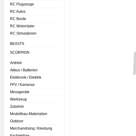
RC Flugzeuge
RC Autos
RC Boote
RC Motorräder
RC Simulatoren
BEASTX
SCORPION
Antrieb
Akkus / Batterien
Elektronik / Elektrik
FPV / Kameras
Messgeräte
Werkzeug
Zubehör
Modellbau-Materialien
Outdoor
Merchandising / Kleidung
Fachlektüre