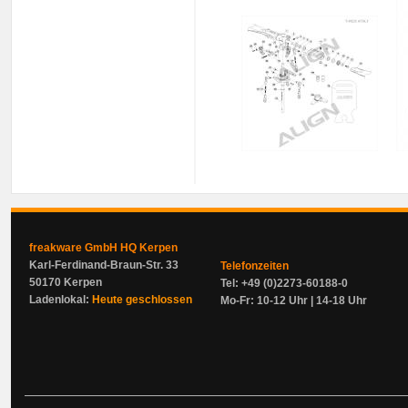
freakware GmbH HQ Kerpen
Karl-Ferdinand-Braun-Str. 33
Telefonzeiten
50170 Kerpen
Tel: +49 (0)2273-60188-0
Ladenlokal:
Heute geschlossen
Mo-Fr: 10-12 Uhr | 14-18 Uhr