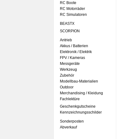
RC Boote
RC Motorräder
RC Simulatoren
BEASTX
SCORPION
Antrieb
Akkus / Batterien
Elektronik / Elektrik
FPV / Kameras
Messgeräte
Werkzeug
Zubehör
Modellbau-Materialien
Outdoor
Merchandising / Kleidung
Fachlektüre
Geschenkgutscheine
Kennzeichnungsschilder
Sonderposten
Abverkauf