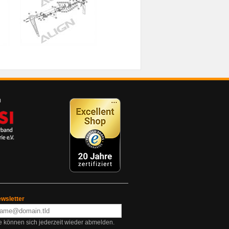
wsletter
e können sich jederzeit wieder abmelden.