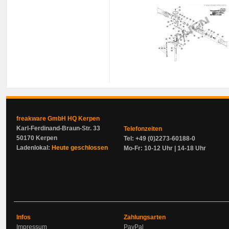
freakware GmbH HQ Kerpen
Karl-Ferdinand-Braun-Str. 33
Telefonzeiten
50170 Kerpen
Tel: +49 (0)2273-60188-0
Ladenlokal:
Heute geschlossen
Mo-Fr: 10-12 Uhr | 14-18 Uhr
Infos
Zahlungsarten
Impressum
PayPal