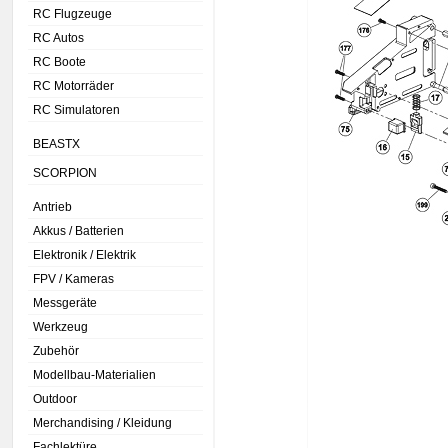
RC Flugzeuge
RC Autos
RC Boote
RC Motorräder
RC Simulatoren
BEASTX
SCORPION
Antrieb
Akkus / Batterien
Elektronik / Elektrik
FPV / Kameras
Messgeräte
Werkzeug
Zubehör
Modellbau-Materialien
Outdoor
Merchandising / Kleidung
Fachlektüre