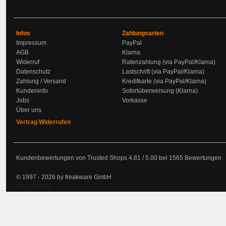
Infos
Zahlungsarten
Impressum
PayPal
AGB
Klarna
Widerruf
Ratenzahlung (via PayPal/Klarna)
Datenschutz
Lastschrift (via PayPal/Klarna)
Zahlung / Versand
Kreditkarte (via PayPal/Klarna)
Kundeninfo
Sofortüberweisung (Klarna)
Jobs
Vorkasse
Über uns
Vertrag Widerrufen
Kundenbewertungen von Trusted Shops
4.81
/
5.00
bei
1565
Bewertungen
© 1997 - 2026 by freakware GmbH
T 0.236 | 0.0085