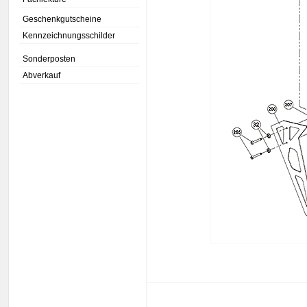
Geschenkgutscheine
Kennzeichnungsschilder
Sonderposten
Abverkauf