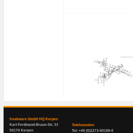
freakware GmbH HQ Kerpen
Karl-Ferdinand-Braun-Str. 33
Telefonzeiten
50170 Kerpen
Tel: +49 (0)2273-60188-0