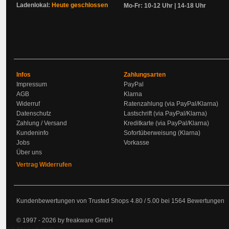
Ladenlokal:
Heute geschlossen
Mo-Fr: 10-12 Uhr | 14-18 Uhr
Infos
Zahlungsarten
Impressum
PayPal
AGB
Klarna
Widerruf
Ratenzahlung (via PayPal/Klarna)
Datenschutz
Lastschrift (via PayPal/Klarna)
Zahlung / Versand
Kreditkarte (via PayPal/Klarna)
Kundeninfo
Sofortüberweisung (Klarna)
Jobs
Vorkasse
Über uns
Vertrag Widerrufen
Kundenbewertungen von Trusted Shops
4.80
/
5.00
bei
1564
Bewertungen
© 1997 - 2026 by freakware GmbH