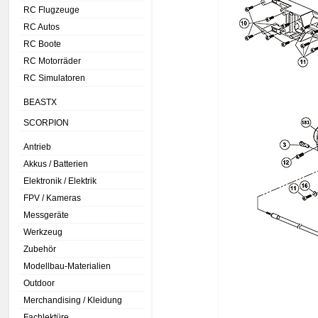
RC Flugzeuge
RC Autos
RC Boote
RC Motorräder
RC Simulatoren
BEASTX
SCORPION
Antrieb
Akkus / Batterien
Elektronik / Elektrik
FPV / Kameras
Messgeräte
Werkzeug
Zubehör
Modellbau-Materialien
Outdoor
Merchandising / Kleidung
Fachlektüre