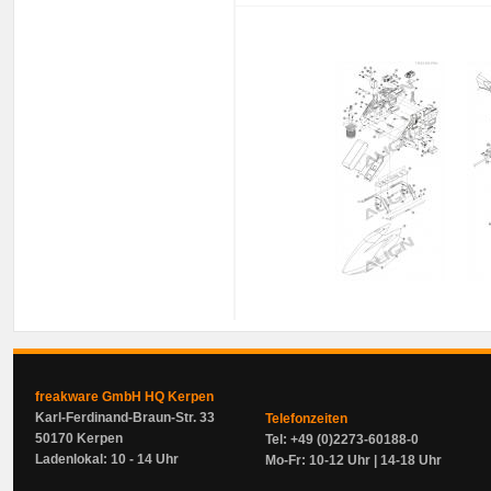
freakware GmbH HQ Kerpen
Karl-Ferdinand-Braun-Str. 33
Telefonzeiten
50170 Kerpen
Tel: +49 (0)2273-60188-0
Ladenlokal: 10 - 14 Uhr
Mo-Fr: 10-12 Uhr | 14-18 Uhr