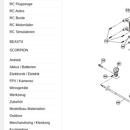
RC Flugzeuge
RC Autos
RC Boote
RC Motorräder
RC Simulatoren
BEASTX
SCORPION
Antrieb
Akkus / Batterien
Elektronik / Elektrik
FPV / Kameras
Messgeräte
Werkzeug
Zubehör
Modellbau-Materialien
Outdoor
Merchandising / Kleidung
Fachlektüre