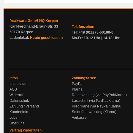
freakware GmbH HQ Kerpen
Karl-Ferdinand-Braun-Str. 33
Telefonzeiten
50170 Kerpen
Tel: +49 (0)2273-60188-0
Ladenlokal:
Heute geschlossen
Mo-Fr: 10-12 Uhr | 14-18 Uhr
Infos
Zahlungsarten
Impressum
PayPal
AGB
Klarna
Widerruf
Ratenzahlung (via PayPal/Klarna)
Datenschutz
Lastschrift (via PayPal/Klarna)
Zahlung / Versand
Kreditkarte (via PayPal/Klarna)
Kundeninfo
Sofortüberweisung (Klarna)
Jobs
Vorkasse
Über uns
Vertrag Widerrufen