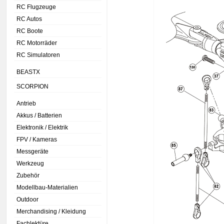
RC Flugzeuge
RC Autos
RC Boote
RC Motorräder
RC Simulatoren
BEASTX
SCORPION
Antrieb
Akkus / Batterien
Elektronik / Elektrik
FPV / Kameras
Messgeräte
Werkzeug
Zubehör
Modellbau-Materialien
Outdoor
Merchandising / Kleidung
Fachlektüre