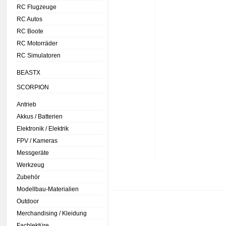
RC Flugzeuge
RC Autos
RC Boote
RC Motorräder
RC Simulatoren
BEASTX
SCORPION
Antrieb
Akkus / Batterien
Elektronik / Elektrik
FPV / Kameras
Messgeräte
Werkzeug
Zubehör
Modellbau-Materialien
Outdoor
Merchandising / Kleidung
Fachlektüre