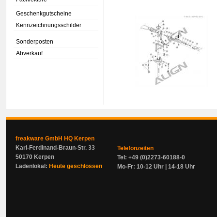
Geschenkgutscheine
Kennzeichnungsschilder
Sonderposten
Abverkauf
freakware GmbH HQ Kerpen
Karl-Ferdinand-Braun-Str. 33
Telefonzeiten
50170 Kerpen
Tel: +49 (0)2273-60188-0
Ladenlokal:
Heute geschlossen
Mo-Fr: 10-12 Uhr | 14-18 Uhr