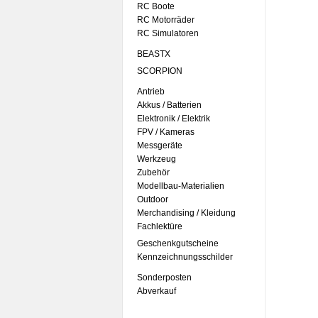
RC Boote
RC Motorräder
RC Simulatoren
BEASTX
SCORPION
Antrieb
Akkus / Batterien
Elektronik / Elektrik
FPV / Kameras
Messgeräte
Werkzeug
Zubehör
Modellbau-Materialien
Outdoor
Merchandising / Kleidung
Fachlektüre
Geschenkgutscheine
Kennzeichnungsschilder
Sonderposten
Abverkauf