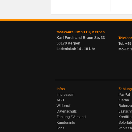
freakware GmbH HQ Kerpen
Karl-Ferdinand-Braun-Str. 33
Telefon
50170 Kerpen
Tel: +4
Ladenlokal: 14 - 18 Uhr
Mo-Fr: 1
Infos
Zahlung
Impressum
PayPal
AGB
Klarna
Widerruf
Ratenza
Datenschutz
Lastschr
Zahlung / Versand
Kreditka
Kundeninfo
Sofortü
Jobs
Vorkass