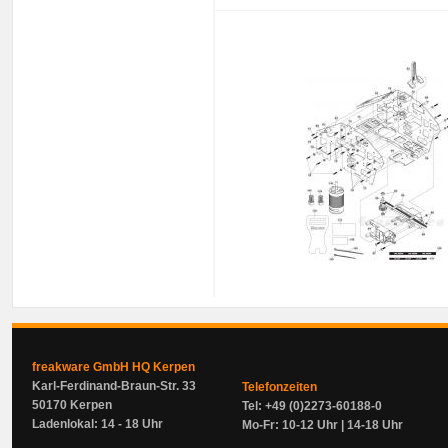
freakware GmbH HQ Kerpen
Karl-Ferdinand-Braun-Str. 33
Telefonzeiten
50170 Kerpen
Tel: +49 (0)2273-60188-0
Ladenlokal: 14 - 18 Uhr
Mo-Fr: 10-12 Uhr | 14-18 Uhr