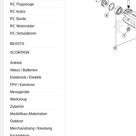
RC Flugzeuge
RC Autos
RC Boote
RC Motorräder
RC Simulatoren
BEASTX
SCORPION
Antrieb
Akkus / Batterien
Elektronik / Elektrik
FPV / Kameras
Messgeräte
Werkzeug
Zubehör
Modellbau-Materialien
Outdoor
Merchandising / Kleidung
Fachlektüre