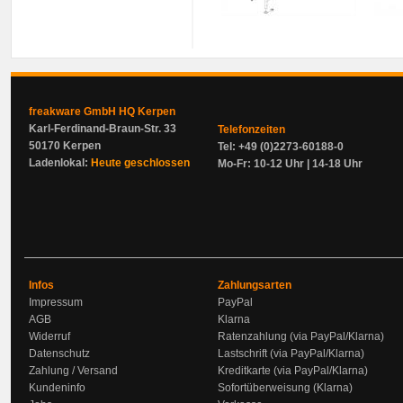
freakware GmbH HQ Kerpen
Karl-Ferdinand-Braun-Str. 33
Telefonzeiten
50170 Kerpen
Tel: +49 (0)2273-60188-0
Ladenlokal:
Heute geschlossen
Mo-Fr: 10-12 Uhr | 14-18 Uhr
Infos
Zahlungsarten
Impressum
PayPal
AGB
Klarna
Widerruf
Ratenzahlung (via PayPal/Klarna)
Datenschutz
Lastschrift (via PayPal/Klarna)
Zahlung / Versand
Kreditkarte (via PayPal/Klarna)
Kundeninfo
Sofortüberweisung (Klarna)