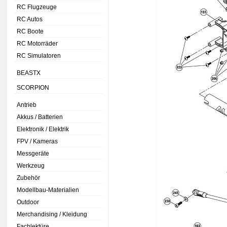
RC Flugzeuge
RC Autos
RC Boote
RC Motorräder
RC Simulatoren
BEASTX
SCORPION
Antrieb
Akkus / Batterien
Elektronik / Elektrik
FPV / Kameras
Messgeräte
Werkzeug
Zubehör
Modellbau-Materialien
Outdoor
Merchandising / Kleidung
Fachlektüre