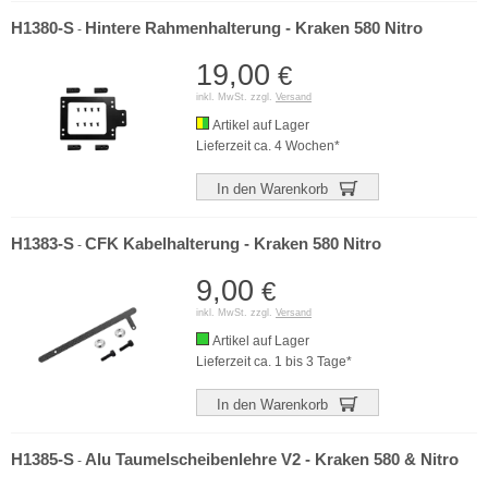
H1380-S
Hintere Rahmenhalterung - Kraken 580 Nitro
-
19,00
€
inkl. MwSt. zzgl.
Versand
Artikel auf Lager
Lieferzeit ca. 4 Wochen*
In den Warenkorb
H1383-S
CFK Kabelhalterung - Kraken 580 Nitro
-
9,00
€
inkl. MwSt. zzgl.
Versand
Artikel auf Lager
Lieferzeit ca. 1 bis 3 Tage*
In den Warenkorb
H1385-S
Alu Taumelscheibenlehre V2 - Kraken 580 & Nitro
-