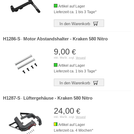
Artikel auf Lager
Lieferzeit ca. 1 bis 3 Tage*
In den Warenkorb
H1286-S
Motor Abstandshalter - Kraken 580 Nitro
-
9,00
€
inkl. MwSt. zzgl.
Versand
Artikel auf Lager
Lieferzeit ca. 1 bis 3 Tage*
In den Warenkorb
H1287-S
Lüftergehäuse - Kraken 580 Nitro
-
24,00
€
inkl. MwSt. zzgl.
Versand
Artikel auf Lager
Lieferzeit ca. 4 Wochen*