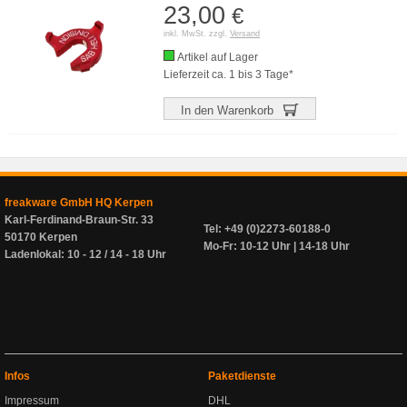
23,00
€
inkl. MwSt. zzgl.
Versand
Artikel auf Lager
Lieferzeit ca. 1 bis 3 Tage*
In den Warenkorb
freakware GmbH HQ Kerpen
Karl-Ferdinand-Braun-Str. 33
Tel: +49 (0)2273-60188-0
50170 Kerpen
Mo-Fr: 10-12 Uhr | 14-18 Uhr
Ladenlokal: 10 - 12 / 14 - 18 Uhr
Infos
Paketdienste
Impressum
DHL