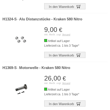
In den Warenkorb
H1324-S
Alu Distanzstücke - Kraken 580 Nitro
-
9,00
€
inkl. MwSt. zzgl.
Versand
Artikel auf Lager
Lieferzeit ca. 1 bis 3 Tage*
In den Warenkorb
H1369-S
Motorwelle - Kraken 580 Nitro
-
26,00
€
inkl. MwSt. zzgl.
Versand
Artikel auf Lager
Lieferzeit ca. 1 bis 3 Tage*
In den Warenkorb