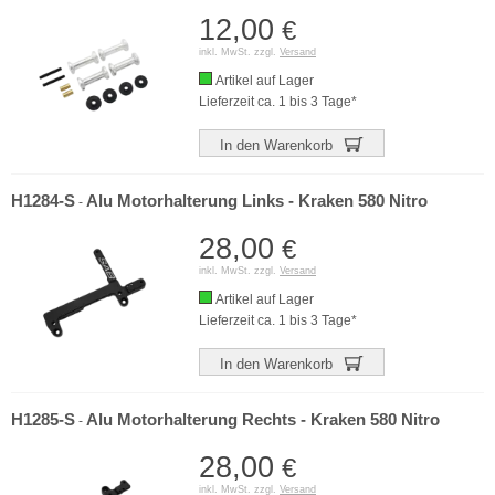
12,00
€
inkl. MwSt. zzgl.
Versand
Artikel auf Lager
Lieferzeit ca. 1 bis 3 Tage*
In den Warenkorb
H1284-S
Alu Motorhalterung Links - Kraken 580 Nitro
-
28,00
€
inkl. MwSt. zzgl.
Versand
Artikel auf Lager
Lieferzeit ca. 1 bis 3 Tage*
In den Warenkorb
H1285-S
Alu Motorhalterung Rechts - Kraken 580 Nitro
-
28,00
€
inkl. MwSt. zzgl.
Versand