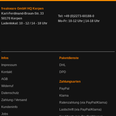
freakware GmbH HQ Kerpen
Karl-Ferdinand-Braun-Str. 33
Tel: +49 (0)2273-60188-0
50170 Kerpen
Mo-Fr: 10-12 Uhr | 14-18 Uhr
Ladenlokal: 10 - 12 / 14 - 18 Uhr
Infos
Paketdienste
Impressum
DHL
Kontakt
DPD
AGB
Zahlungsarten
Widerruf
PayPal
Datenschutz
Klarna
Zahlung / Versand
Ratenzahlung (via PayPal/Klarna)
Kundeninfo
Lastschrift (via PayPal/Klarna)
Jobs