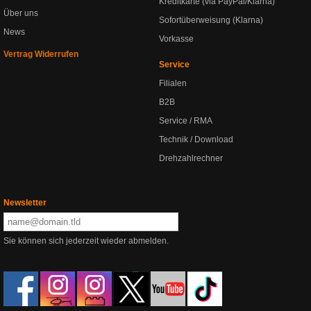
Kreditkarte (via PayPal/Klarna)
Über uns
Sofortüberweisung (Klarna)
News
Vorkasse
Vertrag Widerrufen
Service
Filialen
B2B
Service / RMA
Technik / Download
Drehzahlrechner
Newsletter
Sie können sich jederzeit wieder abmelden.