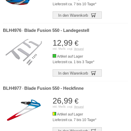
Lieferzeit ca. 7 bis 10 Tage*
In den Warenkorb
BLH4976
Blade Fusion 550 - Landegestell
-
12,99
€
inkl. MwSt. zzgl.
Versand
Artikel auf Lager
Lieferzeit ca. 1 bis 3 Tage*
In den Warenkorb
BLH4977
Blade Fusion 550 - Heckfinne
-
26,99
€
inkl. MwSt. zzgl.
Versand
Artikel auf Lager
Lieferzeit ca. 7 bis 10 Tage*