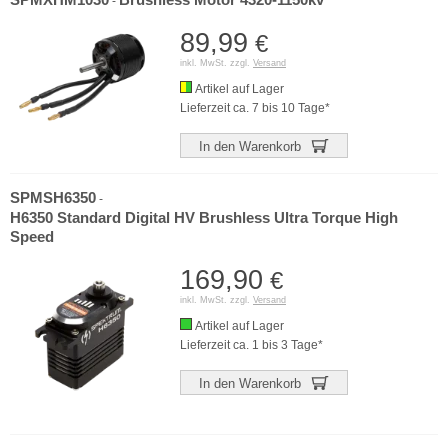
-
89,99
€
inkl. MwSt. zzgl.
Versand
Artikel auf Lager
Lieferzeit ca. 7 bis 10 Tage*
In den Warenkorb
SPMSH6350
-
H6350 Standard Digital HV Brushless Ultra Torque High
Speed
169,90
€
inkl. MwSt. zzgl.
Versand
Artikel auf Lager
Lieferzeit ca. 1 bis 3 Tage*
In den Warenkorb