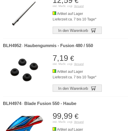
12,59
€
inkl. MwSt. zzgl.
Versand
Artikel auf Lager
Lieferzeit ca. 7 bis 10 Tage*
In den Warenkorb
BLH4952
Haubengummis - Fusion 480 / 550
-
7,19
€
inkl. MwSt. zzgl.
Versand
Artikel auf Lager
Lieferzeit ca. 7 bis 10 Tage*
In den Warenkorb
BLH4974
Blade Fusion 550 - Haube
-
99,99
€
inkl. MwSt. zzgl.
Versand
Artikel auf Lager