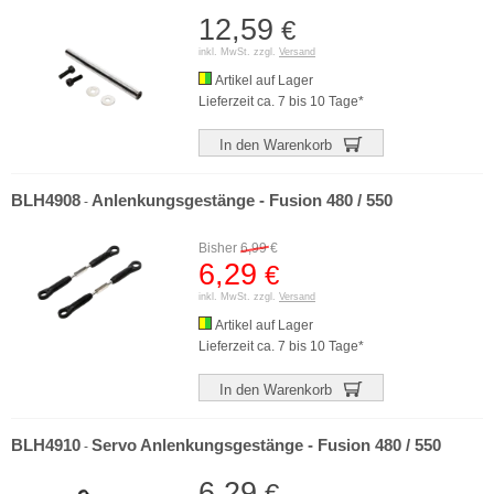
12,59
€
inkl. MwSt. zzgl.
Versand
Artikel auf Lager
Lieferzeit ca. 7 bis 10 Tage*
In den Warenkorb
BLH4908
Anlenkungsgestänge - Fusion 480 / 550
-
Bisher
6,99
€
6,29
€
inkl. MwSt. zzgl.
Versand
Artikel auf Lager
Lieferzeit ca. 7 bis 10 Tage*
In den Warenkorb
BLH4910
Servo Anlenkungsgestänge - Fusion 480 / 550
-
6,29
€