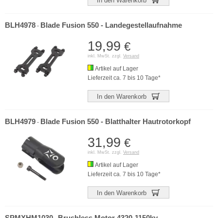
In den Warenkorb
BLH4978
Blade Fusion 550 - Landegestellaufnahme
-
19,99
€
inkl. MwSt. zzgl.
Versand
Artikel auf Lager
Lieferzeit ca. 7 bis 10 Tage*
In den Warenkorb
BLH4979
Blade Fusion 550 - Blatthalter Hautrotorkopf
-
31,99
€
inkl. MwSt. zzgl.
Versand
Artikel auf Lager
Lieferzeit ca. 7 bis 10 Tage*
In den Warenkorb
SPMXHM1030
Brushless Motor 4320-1150kv