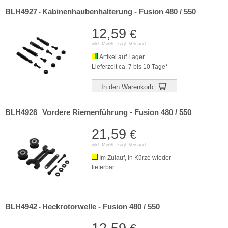
BLH4927
Kabinenhaubenhalterung - Fusion 480 / 550
-
12,59
€
inkl. MwSt. zzgl.
Versand
Artikel auf Lager
Lieferzeit ca. 7 bis 10 Tage*
In den Warenkorb
BLH4928
Vordere Riemenführung - Fusion 480 / 550
-
21,59
€
inkl. MwSt. zzgl.
Versand
Im Zulauf, in Kürze wieder
lieferbar
BLH4942
Heckrotorwelle - Fusion 480 / 550
-