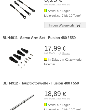
inkl. MwSt. zzgl.
Versand
Artikel auf Lager
Lieferzeit ca. 7 bis 10 Tage*
In den Warenkorb
BLH4911
Servo Arm Set - Fusion 480 / 550
-
17,99
€
inkl. MwSt. zzgl.
Versand
Im Zulauf, in Kürze wieder
lieferbar
BLH4912
Hauptrotorwelle - Fusion 480 / 550
-
18,89
€
inkl. MwSt. zzgl.
Versand
Artikel auf Lager
Lieferzeit ca. 7 bis 10 Tage*