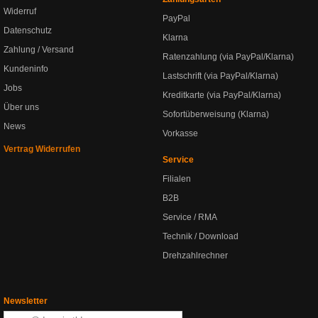
Widerruf
PayPal
Datenschutz
Klarna
Zahlung / Versand
Ratenzahlung (via PayPal/Klarna)
Kundeninfo
Lastschrift (via PayPal/Klarna)
Jobs
Kreditkarte (via PayPal/Klarna)
Über uns
Sofortüberweisung (Klarna)
News
Vorkasse
Vertrag Widerrufen
Service
Filialen
B2B
Service / RMA
Technik / Download
Drehzahlrechner
Newsletter