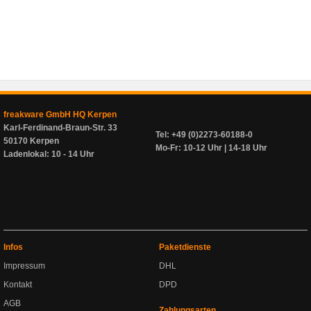
freakware GmbH HQ Kerpen
Karl-Ferdinand-Braun-Str. 33
Tel: +49 (0)2273-60188-0
50170 Kerpen
Mo-Fr: 10-12 Uhr | 14-18 Uhr
Ladenlokal: 10 - 14 Uhr
Infos
Paketdienste
Impressum
DHL
Kontakt
DPD
AGB
Zahlungsarten