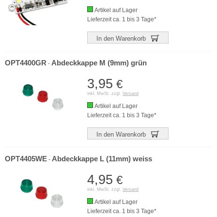
Artikel auf Lager
Lieferzeit ca. 1 bis 3 Tage*
In den Warenkorb
OPT4400GR
Abdeckkappe M (9mm) grün
-
3,95
€
inkl. MwSt. zzgl.
Versand
Artikel auf Lager
Lieferzeit ca. 1 bis 3 Tage*
In den Warenkorb
OPT4405WE
Abdeckkappe L (11mm) weiss
-
4,95
€
inkl. MwSt. zzgl.
Versand
Artikel auf Lager
Lieferzeit ca. 1 bis 3 Tage*