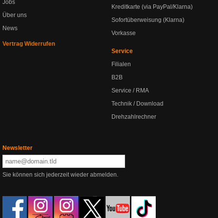
Jobs
Kreditkarte (via PayPal/Klarna)
Über uns
Sofortüberweisung (Klarna)
News
Vorkasse
Vertrag Widerrufen
Service
Filialen
B2B
Service / RMA
Technik / Download
Drehzahlrechner
Newsletter
Sie können sich jederzeit wieder abmelden.