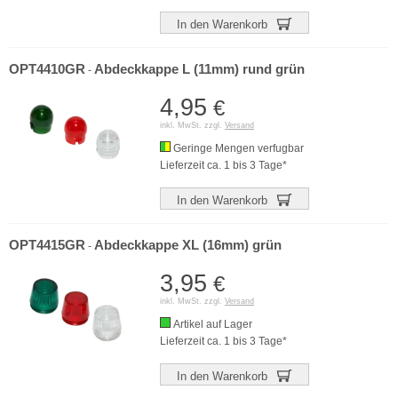
In den Warenkorb
OPT4410GR
Abdeckkappe L (11mm) rund grün
-
4,95
€
inkl. MwSt. zzgl.
Versand
Geringe Mengen verfugbar
Lieferzeit ca. 1 bis 3 Tage*
In den Warenkorb
OPT4415GR
Abdeckkappe XL (16mm) grün
-
3,95
€
inkl. MwSt. zzgl.
Versand
Artikel auf Lager
Lieferzeit ca. 1 bis 3 Tage*
In den Warenkorb