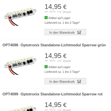
14,95
€
inkl. MwSt. zzgl.
Versand
Artikel auf Lager
Lieferzeit ca. 1 bis 3 Tage*
In den Warenkorb
OPT4098
Optotronix Standalone-Lichtmodul Sparrow grün
-
14,95
€
inkl. MwSt. zzgl.
Versand
Artikel auf Lager
Lieferzeit ca. 1 bis 3 Tage*
In den Warenkorb
OPT4099
Optotronix Standalone-Lichtmodul Sparrow rot
-
14,95
€
inkl. MwSt. zzgl.
Versand