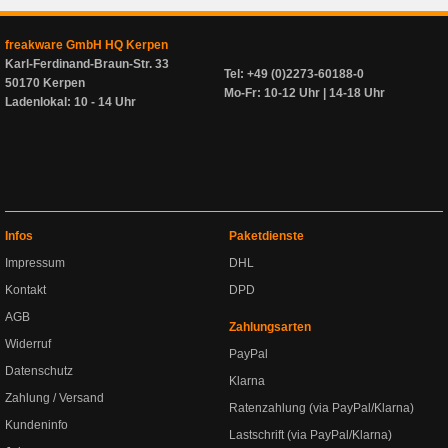
freakware GmbH HQ Kerpen
Karl-Ferdinand-Braun-Str. 33
Tel: +49 (0)2273-60188-0
50170 Kerpen
Mo-Fr: 10-12 Uhr | 14-18 Uhr
Ladenlokal: 10 - 14 Uhr
Infos
Paketdienste
Impressum
DHL
Kontakt
DPD
AGB
Zahlungsarten
Widerruf
PayPal
Datenschutz
Klarna
Zahlung / Versand
Ratenzahlung (via PayPal/Klarna)
Kundeninfo
Lastschrift (via PayPal/Klarna)