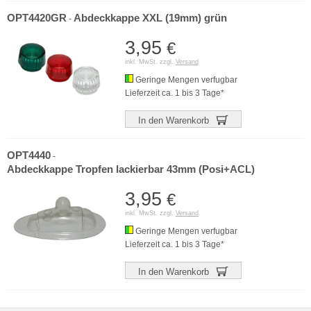
OPT4420GR
Abdeckkappe XXL (19mm) grün
-
3,95
€
inkl. MwSt. zzgl.
Versand
Geringe Mengen verfugbar
Lieferzeit ca. 1 bis 3 Tage*
In den Warenkorb
OPT4440
-
Abdeckkappe Tropfen lackierbar 43mm (Posi+ACL)
3,95
€
inkl. MwSt. zzgl.
Versand
Geringe Mengen verfugbar
Lieferzeit ca. 1 bis 3 Tage*
In den Warenkorb