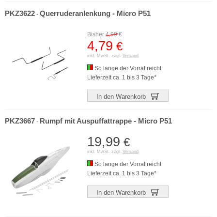
PKZ3622
Querruderanlenkung - Micro P51
-
Bisher
4,99
€
4,79
€
inkl. MwSt. zzgl.
Versand
So lange der Vorrat reicht
Lieferzeit ca. 1 bis 3 Tage*
In den Warenkorb
PKZ3667
Rumpf mit Auspuffattrappe - Micro P51
-
19,99
€
inkl. MwSt. zzgl.
Versand
So lange der Vorrat reicht
Lieferzeit ca. 1 bis 3 Tage*
In den Warenkorb