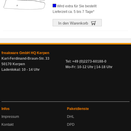
Wird extra für Sie bestellt
Lieferzeit ca. 5 bis 7 Tage*
In den Warenkorb
freakware GmbH HQ Kerpen
Karl-Ferdinand-Braun-Str. 33
Tel: +49 (0)2273-60188-0
50170 Kerpen
Mo-Fr: 10-12 Uhr | 14-18 Uhr
Ladenlokal: 10 - 14 Uhr
Infos
Paketdienste
Impressum
DHL
Kontakt
DPD