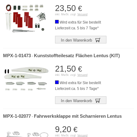
23,50
€
inkl. MwSt. zzgl.
Versand
Wird extra für Sie bestellt
Lieferzeit ca. 5 bis 7 Tage*
In den Warenkorb
MPX-1-01473
Kunststoffteilesatz Flächen Lentus (KIT)
-
21,50
€
inkl. MwSt. zzgl.
Versand
Wird extra für Sie bestellt
Lieferzeit ca. 5 bis 7 Tage*
In den Warenkorb
MPX-1-02077
Fahrwerksklappe mit Scharnieren Lentus
-
9,20
€
inkl. MwSt. zzgl.
Versand