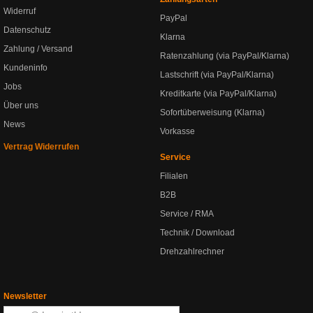
Widerruf
PayPal
Datenschutz
Klarna
Zahlung / Versand
Ratenzahlung (via PayPal/Klarna)
Kundeninfo
Lastschrift (via PayPal/Klarna)
Jobs
Kreditkarte (via PayPal/Klarna)
Über uns
Sofortüberweisung (Klarna)
News
Vorkasse
Vertrag Widerrufen
Service
Filialen
B2B
Service / RMA
Technik / Download
Drehzahlrechner
Newsletter