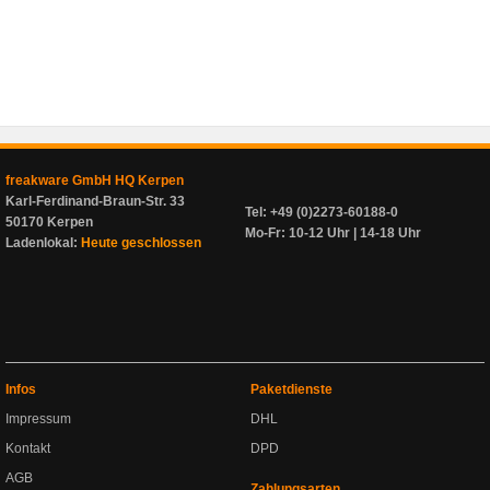
freakware GmbH HQ Kerpen
Karl-Ferdinand-Braun-Str. 33
Tel: +49 (0)2273-60188-0
50170 Kerpen
Mo-Fr: 10-12 Uhr | 14-18 Uhr
Ladenlokal:
Heute geschlossen
Infos
Paketdienste
Impressum
DHL
Kontakt
DPD
AGB
Zahlungsarten