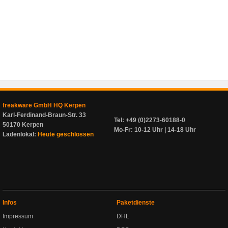
freakware GmbH HQ Kerpen
Karl-Ferdinand-Braun-Str. 33
Tel: +49 (0)2273-60188-0
50170 Kerpen
Mo-Fr: 10-12 Uhr | 14-18 Uhr
Ladenlokal:
Heute geschlossen
Infos
Paketdienste
Impressum
DHL