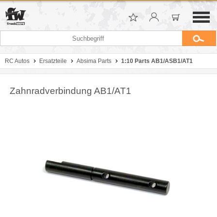
RC Autos
Ersatzteile
Absima Parts
1:10 Parts AB1/ASB1/AT1
Zahnradverbindung AB1/AT1