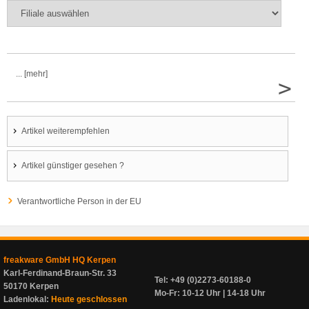
... [mehr]
>
Artikel weiterempfehlen
Artikel günstiger gesehen ?
Verantwortliche Person in der EU
freakware GmbH HQ Kerpen
Karl-Ferdinand-Braun-Str. 33
Tel: +49 (0)2273-60188-0
50170 Kerpen
Mo-Fr: 10-12 Uhr | 14-18 Uhr
Ladenlokal:
Heute geschlossen