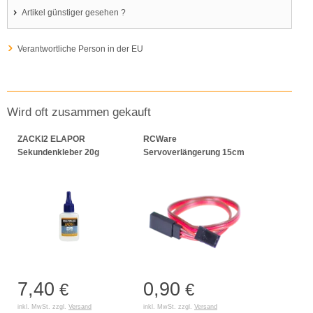
Artikel günstiger gesehen ?
Verantwortliche Person in der EU
Wird oft zusammen gekauft
ZACKI2 ELAPOR
RCWare
Sekundenkleber 20g
Servoverlängerung 15cm
7,40
0,90
€
€
inkl. MwSt. zzgl.
Versand
inkl. MwSt. zzgl.
Versand