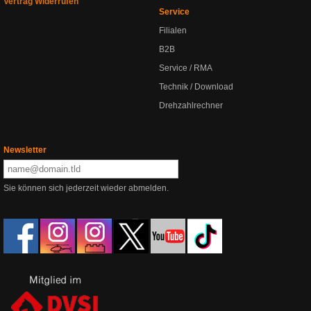
Vertrag Widerrufen
Service
Filialen
B2B
Service / RMA
Technik / Download
Drehzahlrechner
Newsletter
Sie können sich jederzeit wieder abmelden.