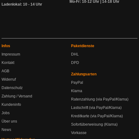
Mo-Fr: 10-12 Uhr | 14-18 Uhr
Ladenlokal: 10 - 14 Uhr
Infos
Paketdienste
Impressum
DHL
Kontakt
DPD
AGB
Zahlungsarten
Widerruf
PayPal
Datenschutz
Klarna
Zahlung / Versand
Ratenzahlung (via PayPal/Klarna)
Kundeninfo
Lastschrift (via PayPal/Klarna)
Jobs
Kreditkarte (via PayPal/Klarna)
Über uns
Sofortüberweisung (Klarna)
News
Vorkasse