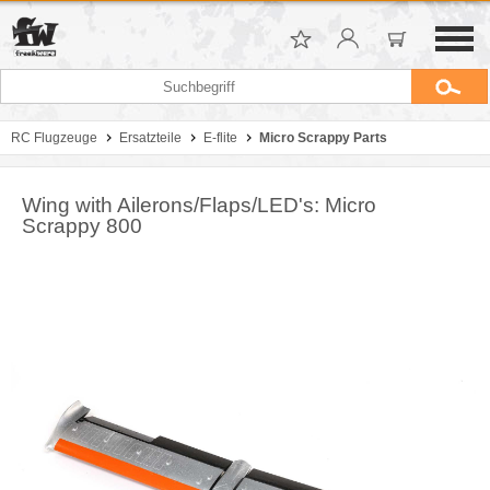
RC Flugzeuge
Ersatzteile
E-flite
Micro Scrappy Parts
Wing with Ailerons/Flaps/LED's: Micro
Scrappy 800