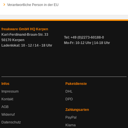
Verantwortliche Person in der EU
freakware GmbH HQ Kerpen
Karl-Ferdinand-Braun-Str. 33
Tel: +49 (0)2273-60188-0
50170 Kerpen
Mo-Fr: 10-12 Uhr | 14-18 Uhr
Ladenlokal: 10 - 12 / 14 - 18 Uhr
Infos
Paketdienste
Impressum
DHL
Kontakt
DPD
AGB
Zahlungsarten
Widerruf
PayPal
Datenschutz
Klarna