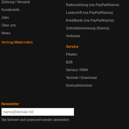
Zahlung / Versand
Ratenzahlung (via PayPal/Klarna)
Kundeninfo
Lastschrift (via PayPal/Klarna)
Jobs
Kreditkarte (via PayPal/Klarna)
Über uns
Sofortüberweisung (Klarna)
News
Vorkasse
Vertrag Widerrufen
Service
Filialen
B2B
Service / RMA
Technik / Download
Drehzahlrechner
Newsletter
Sie können sich jederzeit wieder abmelden.