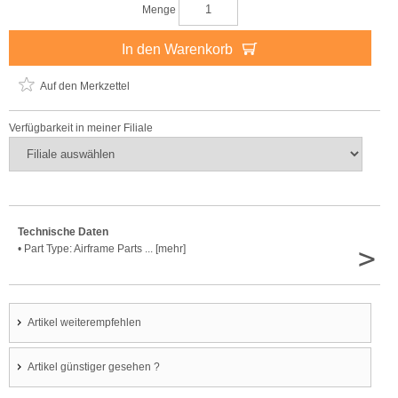
Menge
In den Warenkorb
Auf den Merkzettel
Verfügbarkeit in meiner Filiale
Technische Daten
>
• Part Type: Airframe Parts ... [mehr]
Artikel weiterempfehlen
Artikel günstiger gesehen ?